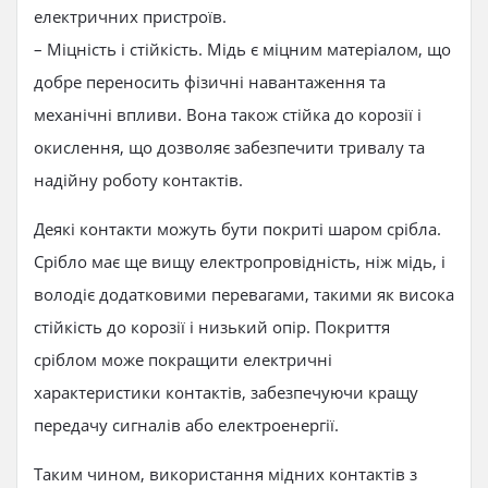
електричних пристроїв.
– Міцність і стійкість. Мідь є міцним матеріалом, що
добре переносить фізичні навантаження та
механічні впливи. Вона також стійка до корозії і
окислення, що дозволяє забезпечити тривалу та
надійну роботу контактів.
Деякі контакти можуть бути покриті шаром срібла.
Срібло має ще вищу електропровідність, ніж мідь, і
володіє додатковими перевагами, такими як висока
стійкість до корозії і низький опір. Покриття
сріблом може покращити електричні
характеристики контактів, забезпечуючи кращу
передачу сигналів або електроенергії.
Таким чином, використання мідних контактів з