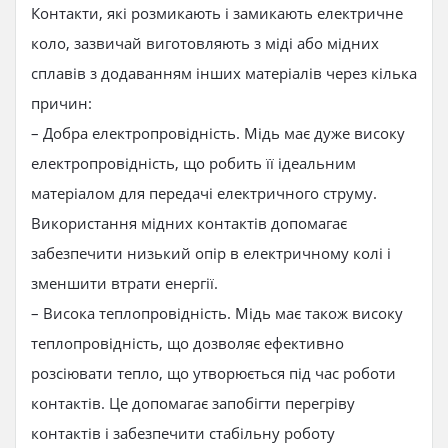
Контакти, які розмикають і замикають електричне
коло, зазвичай виготовляють з міді або мідних
сплавів з додаванням інших матеріалів через кілька
причин:
– Добра електропровідність. Мідь має дуже високу
електропровідність, що робить її ідеальним
матеріалом для передачі електричного струму.
Використання мідних контактів допомагає
забезпечити низький опір в електричному колі і
зменшити втрати енергії.
– Висока теплопровідність. Мідь має також високу
теплопровідність, що дозволяє ефективно
розсіювати тепло, що утворюється під час роботи
контактів. Це допомагає запобігти перегріву
контактів і забезпечити стабільну роботу