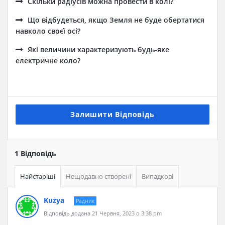
Скільки радіусів можна провести в колі?
Що відбудеться, якщо Земля не буде обертатися
навколо своєї осі?
Які величини характеризують будь-яке
електричне коло?
Залишити Відповідь
1 Відповідь
Найстаріші
Нещодавно створені
Випадкові
Kuzya
Радник
Відповідь додана 21 Червня, 2023 о 3:38 pm