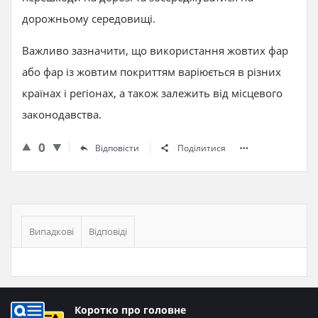
дорожньому середовищі.
Важливо зазначити, що використання жовтих фар
або фар із жовтим покриттям варіюється в різних
країнах і регіонах, а також залежить від місцевого
законодавства.
0
Відповісти
Поділитися
Бічна
панель
Випадкові
Відповіді
Нижній
Коротко про головне