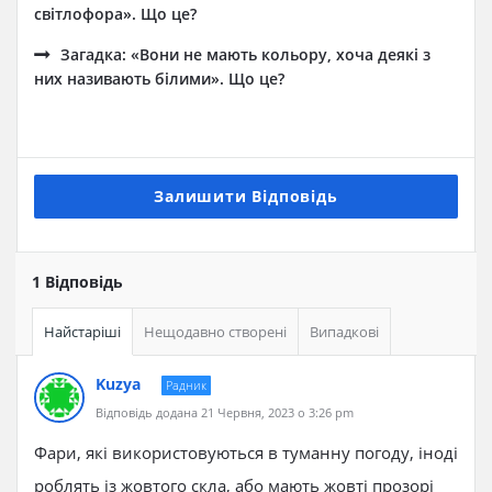
світлофора». Що це?
Загадка: «Вони не мають кольору, хоча деякі з
них називають білими». Що це?
Залишити Відповідь
1 Відповідь
Найстаріші
Нещодавно створені
Випадкові
Kuzya
Радник
Відповідь додана 21 Червня, 2023 о 3:26 pm
Фари, які використовуються в туманну погоду, іноді
роблять із жовтого скла, або мають жовті прозорі