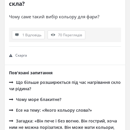
скла?
Чому саме такий вибір кольору для фари?
1 Відповідь
70
Переглядів
Скарга
Пов'язані запитання
Що більше розширюється під час нагрівання скло
чи рідина?
Чому море блакитне?
Есе на тему: «Якого кольору слова?»
Загадка: «Він пече і без вогню. Він гострий, хоча
ним не можна порізатися. Він може мати кольори,