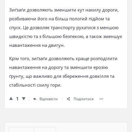
Зиґзаґи дозволяють зменшити кут нахилу дороги,
розбиваючи його на більш пологий підйом та
спуск. Це дозволяє транспорту рухатися з меншою
швидкістю та з більшою безпекою, а також зменшує
навантаження на двигун.
Крім того, зиґзаґи дозволяють краще розподілити
навантаження на дорогу та зменшити ерозію
ґрунту, що важливо для збереження довкілля та
стабільності схилу гори.
1
Відповісти
Поділитися
Бічна