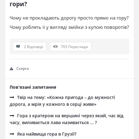
гори?
Чому не прокладають дорогу просто прямо на гору?
Чому роблять її у вигляді змійки з купою поворотів?
2 Відповіді
703
Перегляди
Скарга
Пов'язані запитання
Твір на тему: «Кожна пригода – до мужності
дорога, а мрія у кожного в серці живе»
Гора з кратером на вершині через який, час від
часу, виливається лава називається ... ?
Яка найвища гора в Грузії?