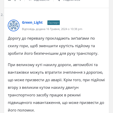
Green_Light
Експерт
Відповідь додана 16 Травня, 2024 о 10:38 pm
Дорогу до перевалу прокладають зиґзаґами по
схилу гори, щоб зменшити крутість підйому та
зробити його безпечнішим для руху транспорту.
При великому куті нахилу дороги, автомобілі та
вантажівки можуть втратити зчеплення з дорогою,
що може призвести до аварії. Крім того, при підйомі
вгору з великим кутом нахилу двигун
транспортного засобу працює в режимі
підвищеного навантаження, що може призвести до
його поломки.