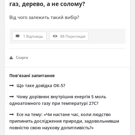
газ, дерево, а не солому?
Від чого залежить такий вибір?
1 Відповідь
88
Переглядів
Скарга
Пов'язані запитання
Що таке довідка ОК-5?
Чому дорівнює внутрішня енергія 5 моль
одноатомного газу при температурі 27C?
Есе на тему: «Чи настане час, коли людство
припинить дослідження природи, задовольнивши
повністю свою наукову допитливість?»