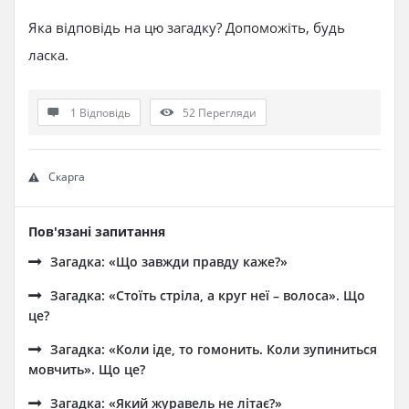
Яка відповідь на цю загадку? Допоможіть, будь
ласка.
1 Відповідь
52
Перегляди
Скарга
Пов'язані запитання
Загадка: «Що завжди правду каже?»
Загадка: «Стоїть стріла, а круг неї – волоса». Що
це?
Загадка: «Коли іде, то гомонить. Коли зупиниться
мовчить». Що це?
Загадка: «Який журавель не літає?»