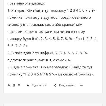
правильної відповіді:
1. У виразі «Знайдіть тут помилку 1 2 3 4 5 6 7 8 9»
помилка полягає у відсутності розділювального
символу (наприклад, коми або крапки) між
числами. Коректним записом чисел в цьому
випадку було б «1, 2, 3, 4, 5, 6, 7, 8, 9» або «1. 2. 3. 4.
5. 6. 7. 8. 9».
2. В послідовності цифр «1, 2, 3, 4, 5, 6, 7, 8, 9»
відсутнє перше значення, а саме «0».
3. Єдина помилка, яку має загадка: «Знайдіть тут
помилку “1 2 3 4 5 6 7 8 9″» – це слово «Помилка».
0
Відповісти
Поділитися