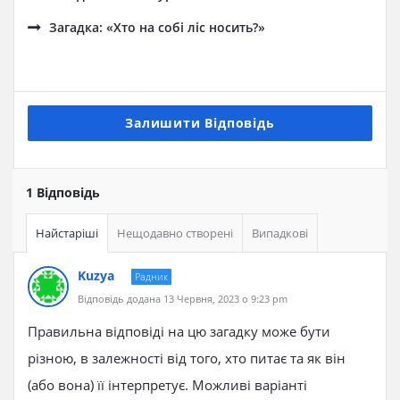
Загадка: «Хто на собі ліс носить?»
Залишити Відповідь
1 Відповідь
Найстаріші
Нещодавно створені
Випадкові
Kuzya
Радник
Відповідь додана 13 Червня, 2023 о 9:23 pm
Правильна відповіді на цю загадку може бути
різною, в залежності від того, хто питає та як він
(або вона) її інтерпретує. Можливі варіанті