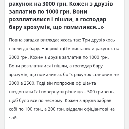
рахунок на 3000 грн. Кожен з друзів 
заплатив по 1000 грн. Вони 
розплатилися і пішли, а господар 
бару зрозумів, що помилився…»
Повна загадка виглядає якось так: Три друзі якось
пішли до бару. Наприкінці їм виставили рахунок на
3000 грн. Кожен з друзів заплатив по 1000 грн.
Вони розплатилися і пішли, а господар бару
зрозумів, що помилився, бо їх рахунок становив не
3000 а 2500. Тоді він попросив офіціанта
наздогнати їх і повернути різницю – 500 гривень,
щоб було все по чесному. Кожен з друзів забрав
собі по 100 грн., а 200 грн. віддали офіціантові на
чай.