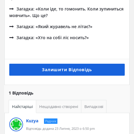
Загадка: «Коли іде, то гомонить. Коли зупиниться
мовчить». Що це?
Загадка: «Який журавель не літає?»
Загадка: «Хто на собі ліс носить?»
Залишити Відповідь
1 Відповідь
Найстаріші
Нещодавно створені
Випадкові
Kuzya
Радник
Відповідь додана 23 Липня, 2023 о 6:50 pm