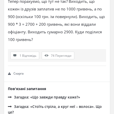
Тепер порахуємо, що тут не так? Виходить, що
кожен із друзів заплатив не по 1000 гривень, а по
900 (оскільки 100 грн. їм повернули). Виходить, що
900 * 3 = 2700 + 200 гривень, які вони віддали
офіціанту. Виходить сумарно 2900. Куди поділися
100 гривень?
1 Відповідь
74
Перегляди
Скарга
Пов'язані запитання
Загадка: «Що завжди правду каже?»
Загадка: «Стоїть стріла, а круг неї – волоса». Що
це?