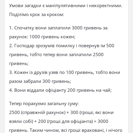
Умови загадки є маніпулятивними і некоректними.
Поділімо крок за кроком:
1. Спочатку вони заплатили 3000 гривень за
рахунок: 1000 гривень кожен;
2. Господар зрозумів помилку і повернув їм 500
гривень, тобто тепер вони заплатили 2500
гривень;
3. Кожен із друзів узяв по 100 гривень, тобто вони
разом забрали 300 гривень;
4. Вони віддали офіціанту 200 гривень на чай;
Тепер порахуємо загальну суму:
2500 (справжній рахунок) + 300 (гроші, які вони
взяли собі) + 200 (гроші для офіціанта) = 3000
гривень. Таким чином, всі гроші враховані, і нічого