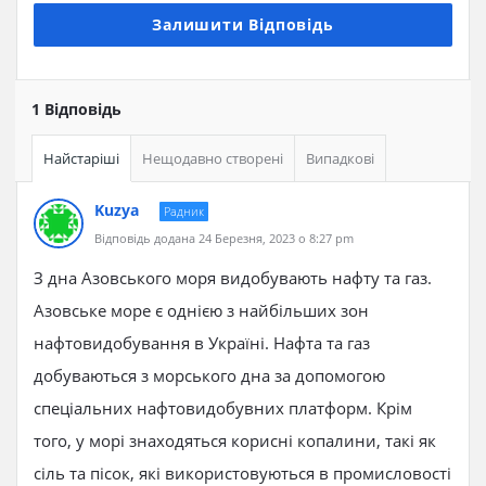
Залишити Відповідь
1 Відповідь
Найстаріші
Нещодавно створені
Випадкові
Kuzya
Радник
Відповідь додана 24 Березня, 2023 о 8:27 pm
З дна Азовського моря видобувають нафту та газ.
Азовське море є однією з найбільших зон
нафтовидобування в Україні. Нафта та газ
добуваються з морського дна за допомогою
спеціальних нафтовидобувних платформ. Крім
того, у морі знаходяться корисні копалини, такі як
сіль та пісок, які використовуються в промисловості