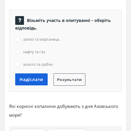
Візьміть участь в опитуванні – оберіть
відповідь.
залізо та марганець
нафту та газ
золото та срібло
Які корисні копалини добувають з дня Азовського
моря?