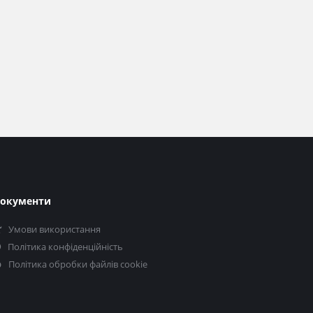
окументи
Умови використання
Політика конфіденційність
Політика обробки файлів cookie