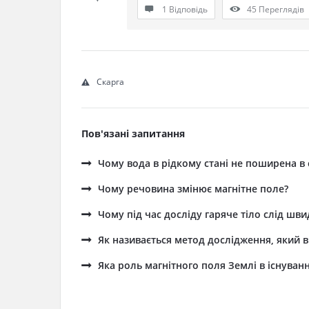
1 Відповідь
45
Переглядів
Скарга
Пов'язані запитання
Чому вода в рідкому стані не поширена в 
Чому речовина змінює магнітне поле?
Чому під час досліду гаряче тіло слід шв
Як називається метод дослідження, який 
Яка роль магнітного поля Землі в існуванн