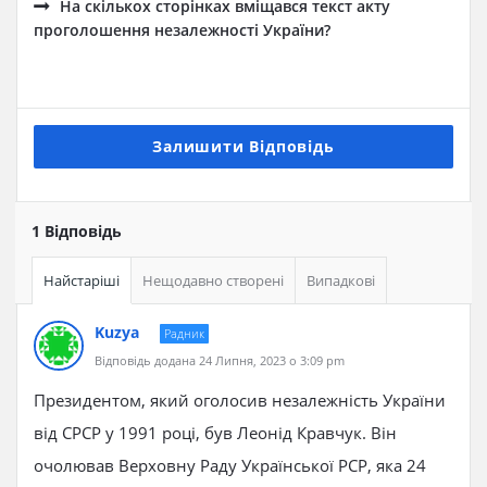
На скількох сторінках вміщався текст акту
проголошення незалежності України?
Залишити Відповідь
1 Відповідь
Найстаріші
Нещодавно створені
Випадкові
Kuzya
Радник
Відповідь додана 24 Липня, 2023 о 3:09 pm
Президентом, який оголосив незалежність України
від СРСР у 1991 році, був Леонід Кравчук. Він
очолював Верховну Раду Української РСР, яка 24