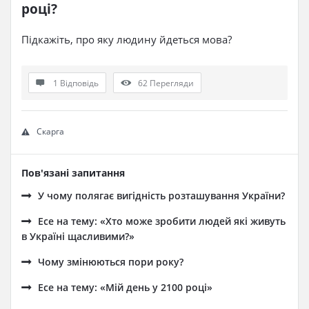
році?
Підкажіть, про яку людину йдеться мова?
1 Відповідь
62
Перегляди
Скарга
Пов'язані запитання
У чому полягає вигідність розташування України?
Есе на тему: «Хто може зробити людей які живуть
в Україні щасливими?»
Чому змінюються пори року?
Есе на тему: «Мій день у 2100 році»