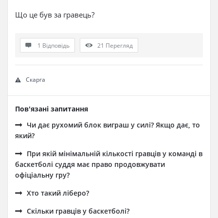
Що це був за гравець?
1 Відповідь
21
Перегляд
Скарга
Пов'язані запитання
Чи дає рухомий блок виграш у силі? Якщо дає, то
який?
При якій мінімальній кількості гравців у команді в
баскетболі суддя має право продовжувати
офіціальну гру?
Хто такий ліберо?
Скільки гравців у баскетболі?