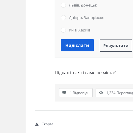
Львів, Донецьк
Дніпро, Запоріжжя
Київ, Харків
Підкажіть, які саме це міста?
1 Відповідь
1,234
Перегля
Скарга