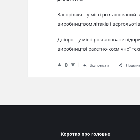
Запоріжжя – у місті розташований з
виробництвом літаків і вертольотів
Дніпро – у місті розташоване підпр
виробництві ракетно-космічної тех
0
Відповісти
Поділи
Нижній
Коротко про головне