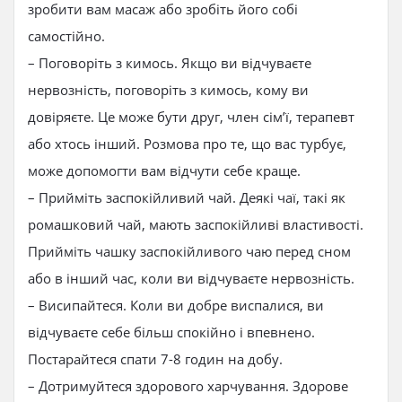
зробити вам масаж або зробіть його собі
самостійно.
– Поговоріть з кимось. Якщо ви відчуваєте
нервозність, поговоріть з кимось, кому ви
довіряєте. Це може бути друг, член сім’ї, терапевт
або хтось інший. Розмова про те, що вас турбує,
може допомогти вам відчути себе краще.
– Прийміть заспокійливий чай. Деякі чаї, такі як
ромашковий чай, мають заспокійливі властивості.
Прийміть чашку заспокійливого чаю перед сном
або в інший час, коли ви відчуваєте нервозність.
– Висипайтеся. Коли ви добре виспалися, ви
відчуваєте себе більш спокійно і впевнено.
Постарайтеся спати 7-8 годин на добу.
– Дотримуйтеся здорового харчування. Здорове