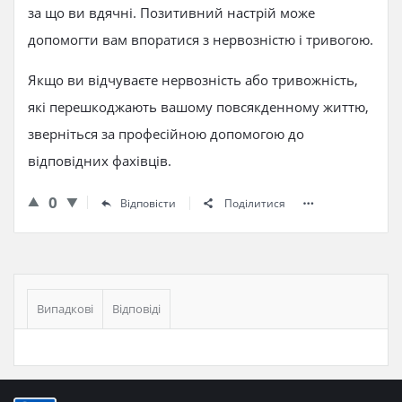
за що ви вдячні. Позитивний настрій може
допомогти вам впоратися з нервозністю і тривогою.
Якщо ви відчуваєте нервозність або тривожність,
які перешкоджають вашому повсякденному життю,
зверніться за професійною допомогою до
відповідних фахівців.
0
Відповісти
Поділитися
Бічна
панель
Випадкові
Відповіді