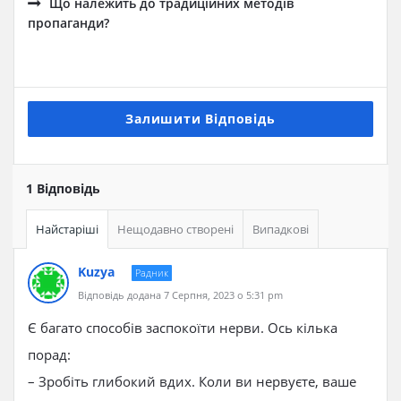
Що належить до традиційних методів
пропаганди?
Залишити Відповідь
1 Відповідь
Найстаріші
Нещодавно створені
Випадкові
Kuzya
Радник
Відповідь додана 7 Серпня, 2023 о 5:31 pm
Є багато способів заспокоїти нерви. Ось кілька
порад:
– Зробіть глибокий вдих. Коли ви нервуєте, ваше