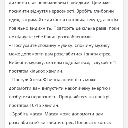
дихання стає поверхневим і швидким. Це може
посилити відчуття нервозності. Зробіть глибокий
вдих, затримайте дихання на кілька секунд, а потім
повільно видихніть. Повторіть це кілька разів, поки
не відчуєте себе більш розслабленими.
– Послухайте спокійну музику. Спокійну музику
може допомогти вам розслабитися і зняти стрес.
Виберіть музику, яка вам подобається, і слухайте її
протягом кількох хвилин.
– Прогуляйтеся. Фізична активність може
допомогти вам випустити накопичену енергію і
позбутися нервозності. Прогуляйтеся на повітрі
протягом 10-15 хвилин.
– Зробіть масаж. Масаж може допомогти вам
розслабити м’язи і зняти стрес. Попросіть когось