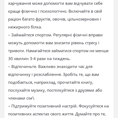
харчування може допомогти вам відчувати себе
краще фізично і психологічно. Включайте в свій
раціон багато фруктів, овочів, цільнозернових і
нежирного білка.
– Займайтеся спортом. Регулярні фізичні вправи
можуть допомогти вам знизити рівень стресу і
тривоги. Намагайтеся займатися спортом не менше
30 хвилин 3-4 рази на тиждень.
– Відпочиньте. Важливо знаходити час для
відпочинку і розслаблення. Зробіть те, що вам
подобається, наприклад, прочитайте книгу,
послухайте музику, поспілкуйтеся з друзями або
членами сім’ї.
– Підтримуйте позитивний настрій. Фокусуйтеся на
позитивних аспектах свого життя. Думайте про те,