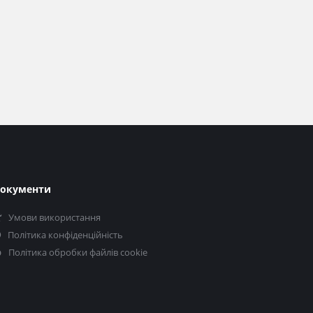
окументи
Умови використання
Політика конфіденційність
Політика обробки файлів cookie