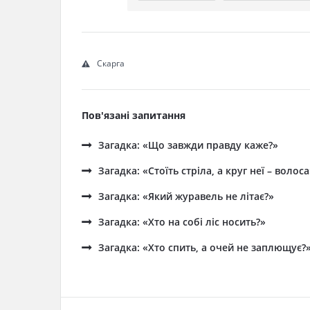
Скарга
Пов'язані запитання
Загадка: «Що завжди правду каже?»
Загадка: «Стоїть стріла, а круг неї – волос
Загадка: «Який журавель не літає?»
Загадка: «Хто на собі ліс носить?»
Загадка: «Хто спить, а очей не заплющує?