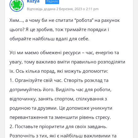
Kuzya
Радник
Відповідь додана 2 Березня, 2023 о 2:11 pm
Хмм…, а чому би не спитати “робота” на рахунок
цього? Я це зробив, тож тримайте порядки і
обирайте найбільш вдалі для себе.
Усі ми маємо обмежені ресурси – час, енергію та
увагу, тому важливо вміти правильно розподіляти
їх. Ось кілька порад, які можуть допомогти:
1. Організуйте свій час. Створіть розклад та
дотримуйтесь його. Виділіть час для роботи,
відпочинку, занять спортом, спілкування з
родиною та друзями. Це допоможе уникнути
перевантаження та зменшити рівень стресу.
2. Поставьте пріоритети для своїх завдань.
Розпочніть з тих, які є найбільш важливими та