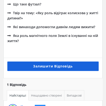
Що таке футзал?
Твір на тему: «Яку роль відіграє колискова у житті
дитини?»
Які винаходи допомогли давнім людям вижити?
Яка роль магнітного поля Землі в існуванні на ній
життя?
Залишити Відповідь
1 Відповідь
Найстаріші
Нещодавно створені
Випадкові