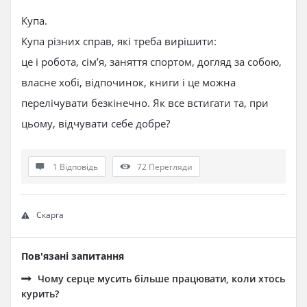
Купа.
Купа різних справ, які треба вирішити:
це і робота, сім’я, заняття спортом, догляд за собою,
власне хобі, відпочинок, книги і це можна
перелічувати безкінечно. Як все встигати та, при
цьому, відчувати себе добре?
1 Відповідь
72
Перегляди
Скарга
Пов'язані запитання
Чому серце мусить більше працювати, коли хтось
курить?