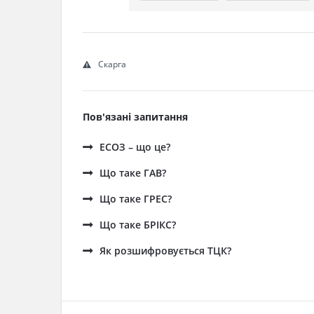
Скарга
Пов'язані запитання
ЕСОЗ – що це?
Що таке ГАВ?
Що таке ГРЕС?
Що таке БРІКС?
Як розшифровується ТЦК?