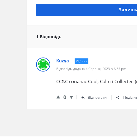
Залиши
1 Відповідь
Kuzya
Радник
Відповідь додана 4 Серпня, 2023 о 6:35 pm
CC&C означає Cool, Calm і Collected 
0
Відповісти
Поділи