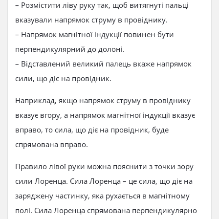
– Розмістити ліву руку так, щоб витягнуті пальці
вказували напрямок струму в провіднику.
– Напрямок магнітної індукції повинен бути
перпендикулярний до долоні.
– Відставлений великий палець вкаже напрямок
сили, що діє на провідник.
Наприклад, якщо напрямок струму в провіднику
вказує вгору, а напрямок магнітної індукції вказує
вправо, то сила, що діє на провідник, буде
спрямована вправо.
Правило лівої руки можна пояснити з точки зору
сили Лоренца. Сила Лоренца – це сила, що діє на
заряджену частинку, яка рухається в магнітному
полі. Сила Лоренца спрямована перпендикулярно