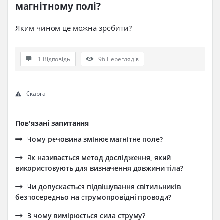
магнітному полі?​
Яким чином це можна зробити?
1 Відповідь
96
Переглядів
Скарга
Пов'язані запитання
Чому речовина змінює магнітне поле?
Як називається метод дослідження, який
використовують для визначення довжини тіла?
Чи допускається підвішування світильників
безпосередньо на струмопровідні проводи?
В чому вимірюється сила струму?