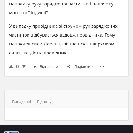
напрямку руху зарядженої частинки і напрямку
магнітної індукції.
У випадку провідника зі струмом рух заряджених
частинок відбувається вздовж провідника. Тому
напрямок сили Лоренца збігається з напрямком
сили, що діє на провідник.
0
Відповісти
Поділитися
Бічна
панель
Випадкові
Відповіді