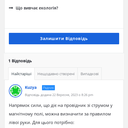
Що вивчає екологія?
Залишити Відповідь
1 Відповідь
Найстаріші
Нещодавно створені
Випадкові
Kuzya
Радник
Відповідь додана 22 Вересня, 2023 о 8:26 pm
Напрямок сили, що діє на провідник зі струмом у
магнітному полі, можна визначити за правилом
лівої руки. Для цього потрібно: