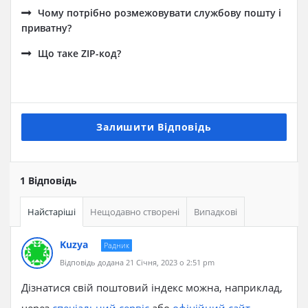
Чому потрібно розмежовувати службову пошту і
приватну?
Що таке ZIP-код?
Залишити Відповідь
1 Відповідь
Найстаріші
Нещодавно створені
Випадкові
Kuzya
Радник
Відповідь додана 21 Січня, 2023 о 2:51 pm
Дізнатися свій поштовий індекс можна, наприклад,