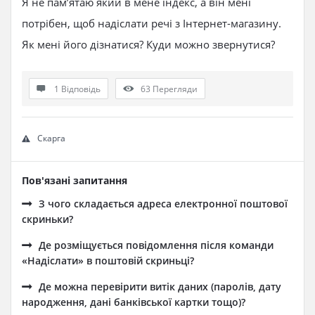
Я не пам’ятаю який в мене індекс, а він мені
потрібен, щоб надіслати речі з Інтернет-магазину.
Як мені його дізнатися? Куди можно звернутися?
1 Відповідь
63
Перегляди
Скарга
Пов'язані запитання
З чого складається адреса електронної поштової
скриньки?
Де розміщується повідомлення після команди
«Надіслати» в поштовій скриньці?
Де можна перевірити витік даних (паролів, дату
народження, дані банківської картки тощо)?