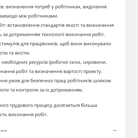
ків: визначення потреб у робітниках, виділення
заємодії між робітниками.
іт: встановлення стандартів якості та визначення
ь за дотриманням технології виконання робіт.
 стимулів для працівників, щоб вони виконували
тю та якістю.
 необхідних ресурсів (робочої сили, сировини,
нання робіт та визначення вартості проекту.
ення умов для безпечної праці робітників шляхом
оти та контролю за їх дотриманням.
ного трудового процесу досягається більша
ість виконання робіт.
тися