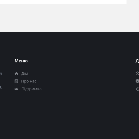
Меню
Д
я
Дім
Про нас
,
Підтримка