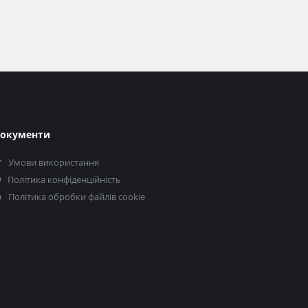
окументи
Умови використання
Політика конфіденційність
Політика обробки файлів cookie