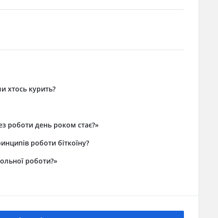
и хтось курить?
без роботи день роком стає?»
инципів роботи біткоїну?
ольної роботи?​»