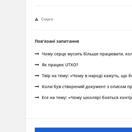
Скарга
Пов'язані запитання
Чому серце мусить більше працювати, кол
Як працює UTXO?
Твір на тему: «Чому в народі кажуть, що 
Коли був створений документ з описом пр
Есе на тему: «Чому школярі бояться контр