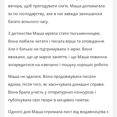
вечора, щоб прогодувати сім’ю. Маша допомагала
їм по господарству, але в неї завжди залишалося
багато вільного часу.
З дитинства Маша мріяла стати письменницею.
Вона любила читати і писала вірші та оповідання.
Але її батьки не підтримували її мрію. Вони
вважали, що це марне заняття, і що Маша повинна
зосередитися на навчанні і пошуку хорошої роботи.
Маша не здалася. Вона продовжувала писати
вдома, після того, як закінчувала домашні справи.
Вона брала участь у літературних конкурсах і
публікувала свої твори в місцевих газетах.
Одного дня Маша отримала лист від видавництва з