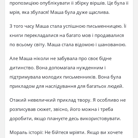
пропозицією опублікувати її збірку віршів. Це була її
мрія, яка збулася! Маша була дуже щаслива.
З того часу Маша стала успішною письменницею. Її
книги перекладалися на багато мов і продавалися
по всьому світу. Маша стала відомою і шанованою.
Але Маша ніколи не забувала про своє бідне
дитинство. Вона допомагала нужденним і
підтримувала молодих письменників. Вона була
прикладом для наслідування для багатьох людей.
Отакий невеличкий приклад твору. Я особливо не
розписував сюжет, звісно, його можна і треба
доробити, якщо плануєте десь використовувати.
Мораль історії: Не бійтеся мріяти. Якщо ви хочете