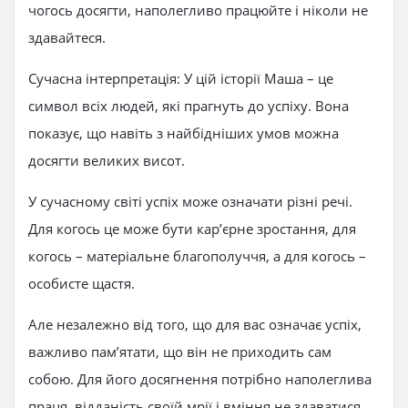
чогось досягти, наполегливо працюйте і ніколи не
здавайтеся.
Сучасна інтерпретація: У цій історії Маша – це
символ всіх людей, які прагнуть до успіху. Вона
показує, що навіть з найбідніших умов можна
досягти великих висот.
У сучасному світі успіх може означати різні речі.
Для когось це може бути кар’єрне зростання, для
когось – матеріальне благополуччя, а для когось –
особисте щастя.
Але незалежно від того, що для вас означає успіх,
важливо пам’ятати, що він не приходить сам
собою. Для його досягнення потрібно наполеглива
праця, відданість своїй мрії і вміння не здаватися.