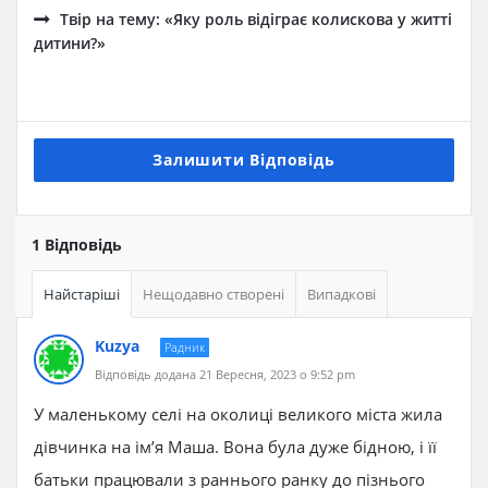
Твір на тему: «Яку роль відіграє колискова у житті
дитини?»
Залишити Відповідь
1 Відповідь
Найстаріші
Нещодавно створені
Випадкові
Kuzya
Радник
Відповідь додана 21 Вересня, 2023 о 9:52 pm
У маленькому селі на околиці великого міста жила
дівчинка на ім’я Маша. Вона була дуже бідною, і її
батьки працювали з раннього ранку до пізнього