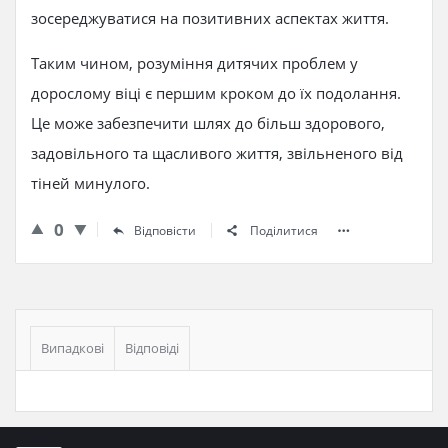
зосереджуватися на позитивних аспектах життя.
Таким чином, розуміння дитячих проблем у
дорослому віці є першим кроком до їх подолання.
Це може забезпечити шлях до більш здорового,
задовільного та щасливого життя, звільненого від
тіней минулого.
0
Відповісти
Поділитися
Бічна
панель
Випадкові
Відповіді