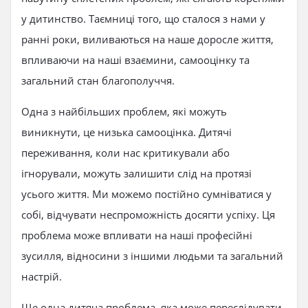
у дитинство. Таємниці того, що сталося з нами у
ранні роки, виливаються на наше доросле життя,
впливаючи на наші взаємини, самооцінку та
загальний стан благополуччя.
Одна з найбільших проблем, які можуть
виникнути, це низька самооцінка. Дитячі
переживання, коли нас критикували або
ігнорували, можуть залишити слід на протязі
усього життя. Ми можемо постійно сумніватися у
собі, відчувати неспроможність досягти успіху. Ця
проблема може впливати на наші професійні
зусилля, відносини з іншими людьми та загальний
настрій.
Ще одна дитяча проблема, яка може переслідувати