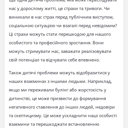
нас у дорослому житті, це страхи та тривоги. Чи
виникали в нас страх перед публічним виступом,
соціальною ситуацією чи взагалі перед невідомим?
Ці страхи можуть стати перешкодою для нашого
особистого та професійного зростання. Вони
можуть стримувати нас, заважати реалізовувати
свій потенціал та відчувати себе впевнено.
Також дитячі проблеми можуть відобразитися у
наших взаєминах з іншими людьми. Наприклад,
якщо ми переживали булінг або жорстокість у
дитинстві, це може призвести до формування
негативного ставлення до інших людей, недовіри
та скептицизму. Це може ускладнити наші особисті
взаємини та перешкоджати встановленню