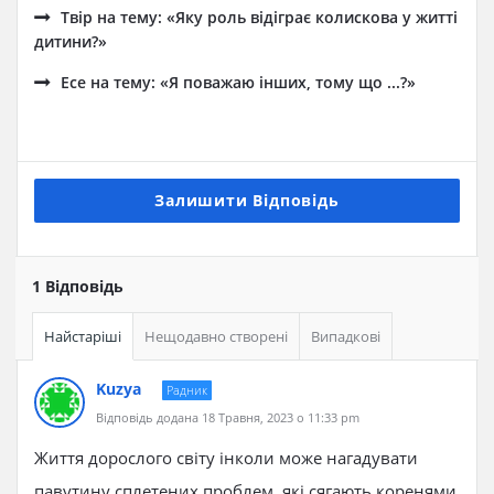
Твір на тему: «Яку роль відіграє колискова у житті
дитини?»
Есе на тему: «Я поважаю інших, тому що ...?»
Залишити Відповідь
1 Відповідь
Найстаріші
Нещодавно створені
Випадкові
Kuzya
Радник
Відповідь додана 18 Травня, 2023 о 11:33 pm
Життя дорослого світу інколи може нагадувати
павутину сплетених проблем, які сягають коренями