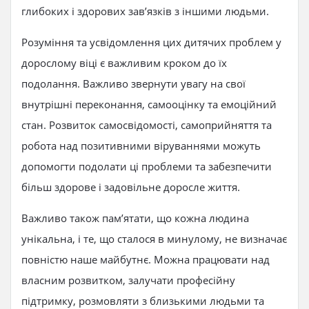
глибоких і здорових зав’язків з іншими людьми.
Розуміння та усвідомлення цих дитячих проблем у
дорослому віці є важливим кроком до їх
подолання. Важливо звернути увагу на свої
внутрішні переконання, самооцінку та емоційний
стан. Розвиток самосвідомості, самоприйняття та
робота над позитивними віруваннями можуть
допомогти подолати ці проблеми та забезпечити
більш здорове і задовільне доросле життя.
Важливо також пам’ятати, що кожна людина
унікальна, і те, що сталося в минулому, не визначає
повністю наше майбутнє. Можна працювати над
власним розвитком, залучати професійну
підтримку, розмовляти з близькими людьми та