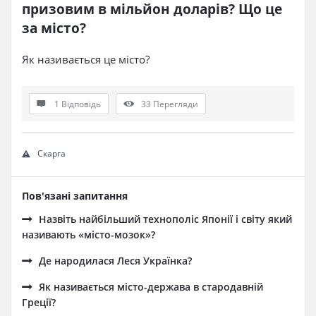
призовим в мільйон доларів? Що це 
за місто?
Як називається це місто?
1 Відповідь
33
Перегляди
Скарга
Пов'язані запитання
Назвіть найбільший технополіс Японії і світу який
називають «місто-мозок»?
Де народилася Леся Українка?
Як називається місто-держава в стародавній
Греції?