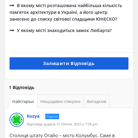
В якому місті розташована найбільша кількість
памʼяток архітектури в Україні, а його центр
занесено до списку світової спадщини ЮНЕСКО?
У якому місті знаходиться замок Любарта?
Залишити Відповідь
1 Відповідь
Найстаріші
Нещодавно створені
Випадкові
Kuzya
Радник
Відповідь додана 31 Липня, 2023 о 7:58 pm
Столиця штату Огайо – місто Колумбус. Саме в