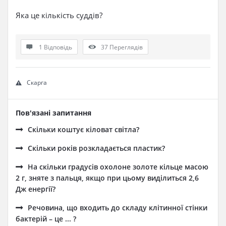
Яка це кількість суддів?
1 Відповідь
37
Переглядів
Скарга
Пов'язані запитання
Скільки коштує кіловат світла?
Cкільки років розкладається пластик?
На скільки градусів охолоне золоте кільце масою
2 г, зняте з пальця, якщо при цьому виділиться 2,6
Дж енергії?
Речовина, що входить до складу клітинної стінки
бактерій – це ... ?