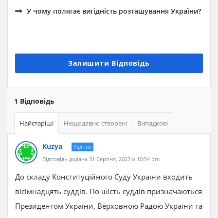
У чому полягає вигідність розташування України?
Залишити Відповідь
1 Відповідь
Найстаріші
Нещодавно створені
Випадкові
Kuzya
Радник
Відповідь додана 31 Серпня, 2023 о 10:54 pm
До складу Конституційного Суду України входить
вісімнадцять суддів. По шість суддів призначаються
Президентом України, Верховною Радою України та