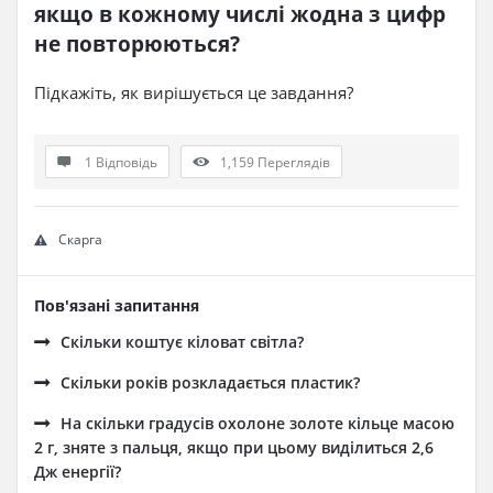
якщо в кожному числі жодна з цифр 
не повторюються?
Підкажіть, як вирішується це завдання?
1 Відповідь
1,159
Переглядів
Скарга
Пов'язані запитання
Скільки коштує кіловат світла?
Cкільки років розкладається пластик?
На скільки градусів охолоне золоте кільце масою
2 г, зняте з пальця, якщо при цьому виділиться 2,6
Дж енергії?