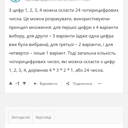
З цифр 1, 2, 3, 4 можна скласти 24 чотирицифрових
числа. Це можна розрахувати, використовуючи
принцип множення: для першої цифри є 4 варіанти
вибору, для другої – 3 варіанти (адже одна цифра
вже була вибрана), для третьої – 2 варіанти, і для
четвертої – лише 1 варіант. Тоді загальна кількість
чотирицифрових чисел, які можна скласти з цифр
1, 2, 3, 4, дорівнює 4 * 3 * 2 * 1, або 24 числа.
-1
Відповісти
Поділитися
Бічна
панель
Випадкові
Відповіді