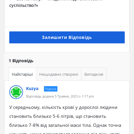
суспільство?»
Залишити Відповідь
1 Відповідь
Найстаріші
Нещодавно створені
Випадкові
Kuzya
Радник
Відповідь додана 5 Травня, 2023 о 1:17 pm
У середньому, кількість крові у дорослої людини
становить близько 5-6 літрів, що становить
близько 7-8% від загальної маси тіла. Однак точна