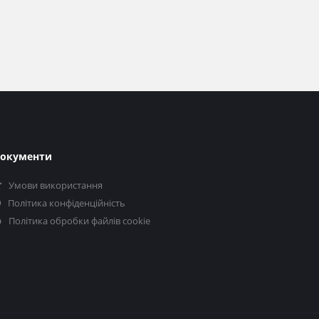
окументи
Умови використання
Політика конфіденційність
Політика обробки файлів cookie