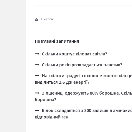
Скарга
Пов'язані запитання
Скільки коштує кіловат світла?
Cкільки років розкладається пластик?
На скільки градусів охолоне золоте кільце
виділиться 2,6 Дж енергії?
З пшениці одержують 80% борошна. Скіль
борошна?
Білок складається з 300 залишків амінокис
відповідний ген.