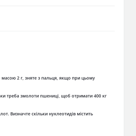
 масою 2 г, зняте з пальця, якщо при цьому
ки треба змолоти пшениці, щоб отримати 400 кг
лот. Визначте скільки нуклеотидів містить