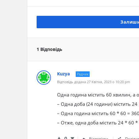
Залиши
1 Відповідь
Kuzya
Радник
Відповідь додана 27 Квітня, 2023 о 10:20 pm
Одна година містить 60 хвилин, а 
– Одна доба (24 години) містить 24
– Одна година містить 60 * 60 = 36
– Отже, одна доба містить 24 * 60 *
0
Відповісти
Поділи