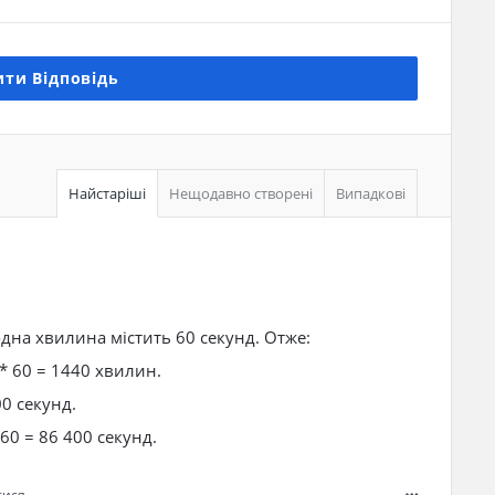
ти Відповідь
Найстаріші
Нещодавно створені
Випадкові
одна хвилина містить 60 секунд. Отже:
 * 60 = 1440 хвилин.
00 секунд.
 60 = 86 400 секунд.
тися