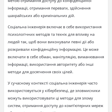
метою отримання доступу до конфіденційної
інформації, отримання переваги, здійснення
шахрайських або кримінальних дій.
Соціальна інженерія включає в себе використання
психологічних методів та технік для впливу на
людей так, щоб вони виконували певні дії або
розкривали конфіденційну інформацію. Це може
включати в себе обман, маніпуляцію, виманювання
інформації, використання авторитету або інші
методи для досягнення своїх цілей.
У сучасному контексті соціальна інженерія часто
використовується у кібербезпеці, де зловмисники
можуть використовувати ці методи для злому
систем, отримання доступу до комп’ютерних мереж