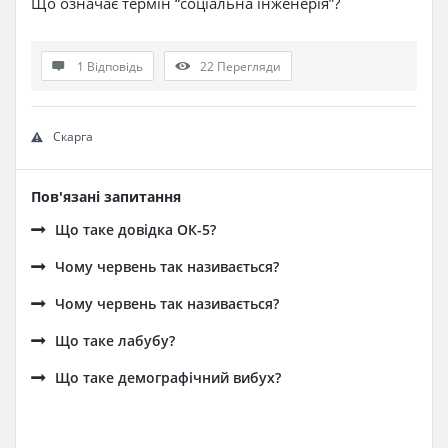
Що означає термін “соціальна інженерія”?
1 Відповідь
22
Перегляди
Скарга
Пов'язані запитання
Що таке довідка ОК-5?
Чому червень так називається?
Чому червень так називається?
Що таке лабубу?
Що таке демографічний вибух?