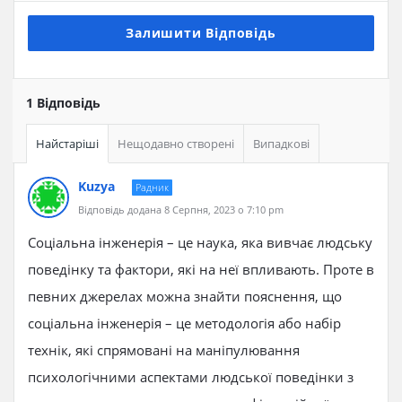
Залишити Відповідь
1 Відповідь
Найстаріші
Нещодавно створені
Випадкові
Kuzya
Радник
Відповідь додана 8 Серпня, 2023 о 7:10 pm
Соціальна інженерія – це наука, яка вивчає людську
поведінку та фактори, які на неї впливають. Проте в
певних джерелах можна знайти пояснення, що
соціальна інженерія – це методологія або набір
технік, які спрямовані на маніпулювання
психологічними аспектами людської поведінки з