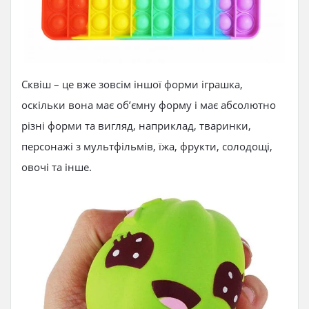
Сквіш – це вже зовсім іншої форми іграшка,
оскільки вона має об’ємну форму і має абсолютно
різні форми та вигляд, наприклад, тваринки,
персонажі з мультфільмів, їжа, фрукти, солодощі,
овочі та інше.