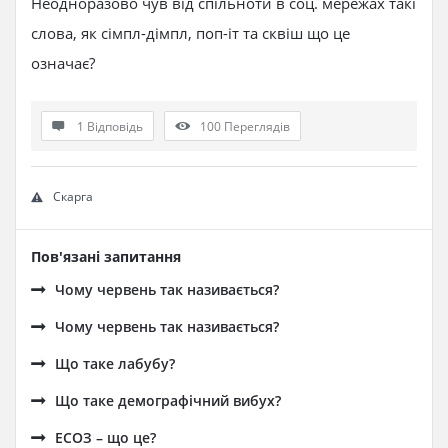
Неодноразово чув від спільноти в соц. мережах такі
слова, як сімпл-дімпл, поп-іт та сквіш що це
означає?
1 Відповідь
100
Переглядів
Скарга
Пов'язані запитання
Чому червень так називається?
Чому червень так називається?
Що таке лабубу?
Що таке демографічний вибух?
ЕСОЗ – що це?