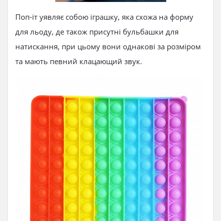
Поп-іт уявляє собою іграшку, яка схожа на форму
для льоду, де також присутні бульбашки для
натискання, при цьому вони однакові за розміром
та мають певний клацающий звук.