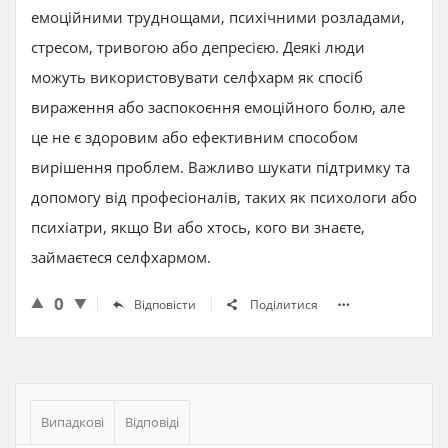
емоційними труднощами, психічними розладами,
стресом, тривогою або депресією. Деякі люди
можуть використовувати селфхарм як спосіб
вираження або заспокоєння емоційного болю, але
це не є здоровим або ефективним способом
вирішення проблем. Важливо шукати підтримку та
допомогу від професіоналів, таких як психологи або
психіатри, якщо Ви або хтось, кого ви знаєте,
займаєтеся селфхармом.
0
Відповісти
Поділитися
Бічна
панель
Випадкові
Відповіді