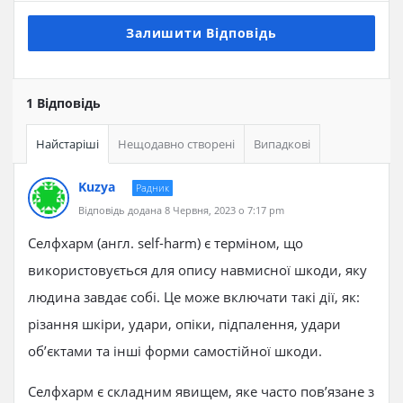
Залишити Відповідь
1 Відповідь
Найстаріші
Нещодавно створені
Випадкові
Kuzya
Радник
Відповідь додана 8 Червня, 2023 о 7:17 pm
Селфхарм (англ. self-harm) є терміном, що
використовується для опису навмисної шкоди, яку
людина завдає собі. Це може включати такі дії, як:
різання шкіри, удари, опіки, підпалення, удари
об’єктами та інші форми самостійної шкоди.
Селфхарм є складним явищем, яке часто пов’язане з