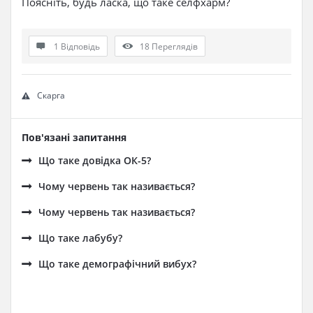
Поясніть, будь ласка, що таке селфхарм?
1 Відповідь
18
Переглядів
Скарга
Пов'язані запитання
Що таке довідка ОК-5?
Чому червень так називається?
Чому червень так називається?
Що таке лабубу?
Що таке демографічний вибух?