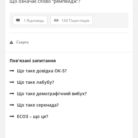
Що означає слово “ремпейдж”?
1 Відповідь
160
Переглядів
Скарга
Пов'язані запитання
Що таке довідка ОК-5?
Що таке лабубу?
Що таке демографічний вибух?
Що таке серенада?
ЕСОЗ – що це?