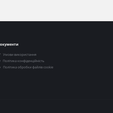
окументи
Умови використання
Політика конфіденційність
Політика обробки файлів cookie