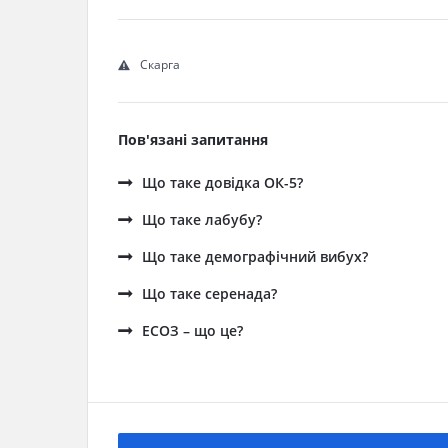
Скарга
Пов'язані запитання
Що таке довідка ОК-5?
Що таке лабубу?
Що таке демографічний вибух?
Що таке серенада?
ЕСОЗ – що це?