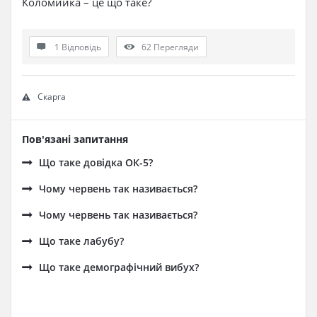
Коломийка – це що таке?
1 Відповідь
62
Перегляди
Скарга
Пов'язані запитання
Що таке довідка ОК-5?
Чому червень так називається?
Чому червень так називається?
Що таке лабубу?
Що таке демографічний вибух?