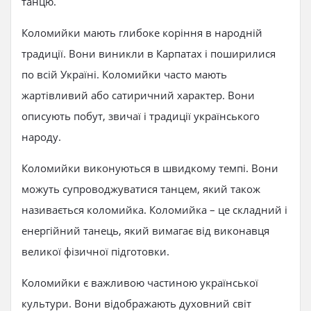
танцю.
Коломийки мають глибоке коріння в народній
традиції. Вони виникли в Карпатах і поширилися
по всій Україні. Коломийки часто мають
жартівливий або сатиричний характер. Вони
описують побут, звичаї і традиції українського
народу.
Коломийки виконуються в швидкому темпі. Вони
можуть супроводжуватися танцем, який також
називається коломийка. Коломийка – це складний і
енергійний танець, який вимагає від виконавця
великої фізичної підготовки.
Коломийки є важливою частиною української
культури. Вони відображають духовний світ