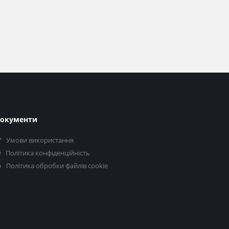
окументи
Умови використання
Політика конфіденційність
Політика обробки файлів cookie