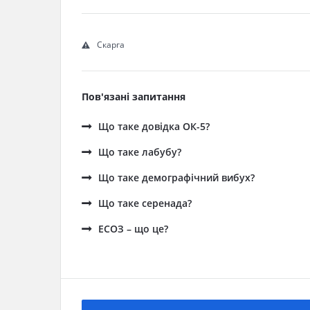
Скарга
Пов'язані запитання
Що таке довідка ОК-5?
Що таке лабубу?
Що таке демографічний вибух?
Що таке серенада?
ЕСОЗ – що це?