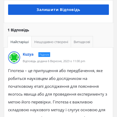
Залишити Відповідь
1 Відповідь
Найстаріші
Нещодавно створені
Випадкові
Kuzya
Радник
Відповідь додана 6 Вересня, 2023 о 11:00 pm
Гіпотеза – це припущення або передбачення, яке
робиться науковцем або дослідником на
початковому етапі дослідження для пояснення
якогось явища або для проведення експерименту з
метою його перевірки. Гіпотеза є важливою
складовою наукового методу і слугує основою для