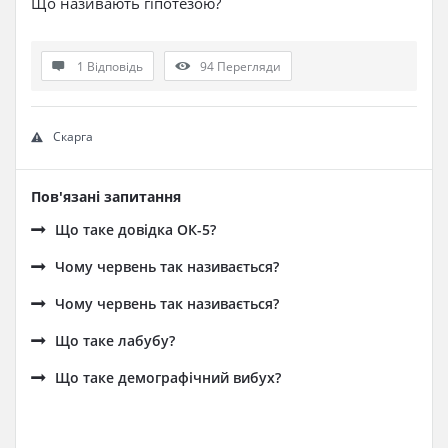
Що називають гіпотезою?
1 Відповідь
94
Перегляди
Скарга
Пов'язані запитання
Що таке довідка ОК-5?
Чому червень так називається?
Чому червень так називається?
Що таке лабубу?
Що таке демографічний вибух?