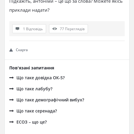
Підкажіть, антоніми – це що за слова? Можете якісь
приклади надати?
1 Відповідь
77
Переглядів
Скарга
Пов'язані запитання
Що таке довідка ОК-5?
Що таке лабубу?
Що таке демографічний вибух?
Що таке серенада?
ЕСОЗ – що це?