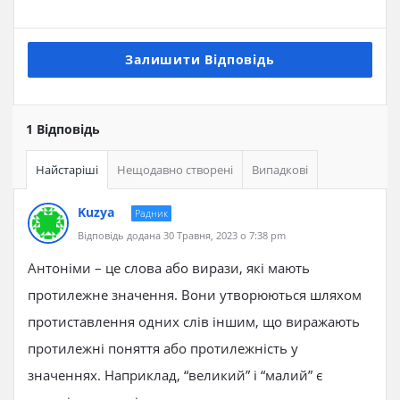
Залишити Відповідь
1 Відповідь
Найстаріші
Нещодавно створені
Випадкові
Kuzya
Радник
Відповідь додана 30 Травня, 2023 о 7:38 pm
Антоніми – це слова або вирази, які мають
протилежне значення. Вони утворюються шляхом
протиставлення одних слів іншим, що виражають
протилежні поняття або протилежність у
значеннях. Наприклад, “великий” і “малий” є