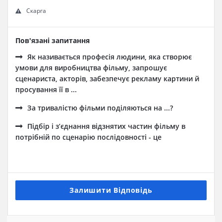
Скарга
Пов'язані запитання
Як називається професія людини, яка створює
умови для виробництва фільму, запрошує
сценариста, акторів, забезпечує рекламу картини й
просування її в ...
За тривалістю фільми поділяються на ...?
Підбір і з’єднання відзнятих частин фільму в
потрібній по сценарію послідовності - це
Залишити Відповідь