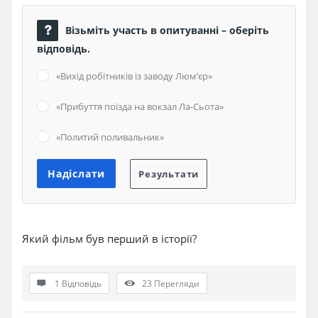
Візьміть участь в опитуванні – оберіть
відповідь.
«Вихід робітників із заводу Люм’єр»
«Прибуття поїзда на вокзал Ла-Сьота»
«Политий поливальник»
Який фільм був перший в історії?
1 Відповідь
23
Перегляди