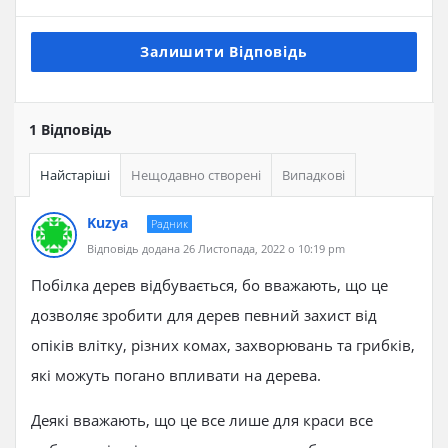
Залишити Відповідь
1 Відповідь
Найстаріші
Нещодавно створені
Випадкові
Kuzya
Радник
Відповідь додана 26 Листопада, 2022 о 10:19 pm
Побілка дерев відбувається, бо вважають, що це
дозволяє зробити для дерев певний захист від
опіків влітку, різних комах, захворювань та грибків,
які можуть погано впливати на дерева.
Деякі вважають, що це все лише для краси все