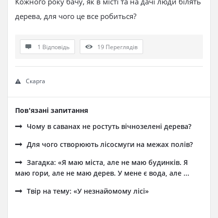
Кожного року бачу, як в місті та на дачі люди білять
дерева, для чого це все робиться?
1 Відповідь
19
Переглядів
Скарга
Пов'язані запитання
Чому в саванах не ростуть вічнозелені дерева?
Для чого створюють лісосмуги на межах полів?
Загадка: «Я маю міста, але не маю будинків. Я
маю гори, але не маю дерев. У мене є вода, але ...
Твір на тему: «У незнайомому лісі»