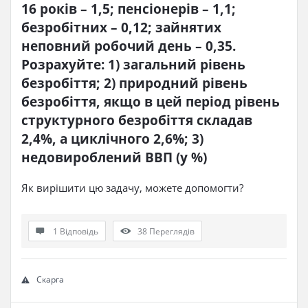
16 років – 1,5; пенсіонерів – 1,1; 
безробітних – 0,12; зайнятих 
неповний робочий день – 0,35. 
Розрахуйте: 1) загальний рівень 
безробіття; 2) природний рівень 
безробіття, якщо в цей період рівень 
структурного безробіття складав 
2,4%, а циклічного 2,6%; 3) 
недовироблений ВВП (у %)​
Як вирішити цю задачу, можете допомогти?
1 Відповідь
38
Переглядів
Скарга