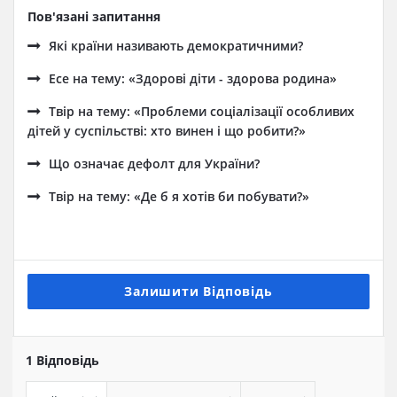
Пов'язані запитання
Які країни називають демократичними?
Есе на тему: «Здорові діти - здорова родина»
Твір на тему: «Проблеми соціалізації особливих
дітей у суспільстві: хто винен і що робити?»
Що означає дефолт для України?
Твір на тему: «Де б я хотів би побувати?»
Залишити Відповідь
1 Відповідь