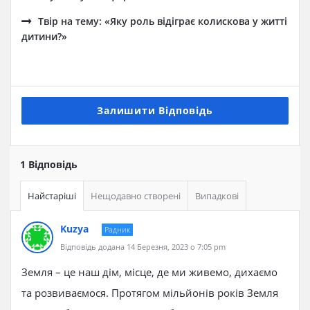
Твір на тему: «Яку роль відіграє колискова у житті
дитини?»
Залишити Відповідь
1 Відповідь
Найстаріші
Нещодавно створені
Випадкові
Kuzya
Радник
Відповідь додана 14 Березня, 2023 о 7:05 pm
Земля – це наш дім, місце, де ми живемо, дихаємо
та розвиваємося. Протягом мільйонів років Земля