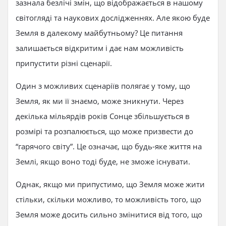
зазнала безлічі змін, що відображається в нашому
світогляді та наукових дослідженнях. Але якою буде
Земля в далекому майбутньому? Це питання
залишається відкритим і дає нам можливість
припустити різні сценарії.
Один з можливих сценаріїв полягає у тому, що
Земля, як ми її знаємо, може зникнути. Через
декілька мільярдів років Сонце збільшується в
розмірі та розпалюється, що може призвести до
“гарячого світу”. Це означає, що будь-яке життя на
Землі, якщо воно тоді буде, не зможе існувати.
Однак, якщо ми припустимо, що Земля може жити
стільки, скільки можливо, то можливість того, що
Земля може досить сильно змінитися від того, що