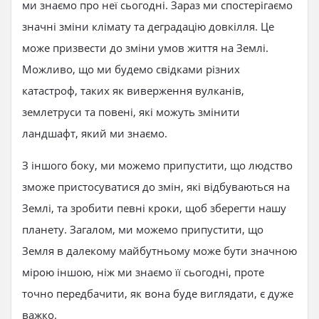
ми знаємо про неї сьогодні. Зараз ми спостерігаємо
значні зміни клімату та деградацію довкілля. Це
може призвести до зміни умов життя на Землі.
Можливо, що ми будемо свідками різних
катастроф, таких як виверження вулканів,
землетруси та повені, які можуть змінити
ландшафт, який ми знаємо.
З іншого боку, ми можемо припустити, що людство
зможе пристосуватися до змін, які відбуваються на
Землі, та зробити певні кроки, щоб зберегти нашу
планету. Загалом, ми можемо припустити, що
Земля в далекому майбутньому може бути значною
мірою іншою, ніж ми знаємо її сьогодні, проте
точно передбачити, як вона буде виглядати, є дуже
важко.