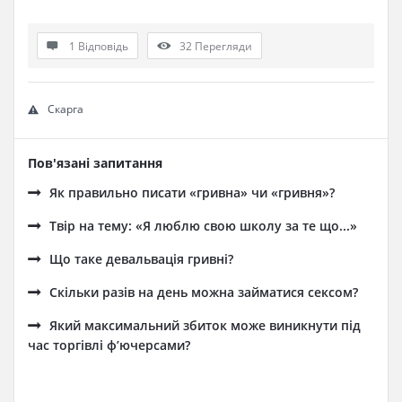
1 Відповідь
32
Перегляди
Скарга
Пов'язані запитання
Як правильно писати «гривна» чи «гривня»?
Твір на тему: «Я люблю свою школу за те що...»
Що таке девальвація гривні?
Скільки разів на день можна займатися сексом?
Який максимальний збиток може виникнути під
час торгівлі ф’ючерсами?