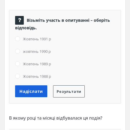
Візьміть участь в опитуванні – оберіть
відповідь.
Жовтень 1991 р
жовтень 1990 р
Жовтень 1989 р
Жовтень 1988 р
В якому році та місяці відбувалася ця подія?