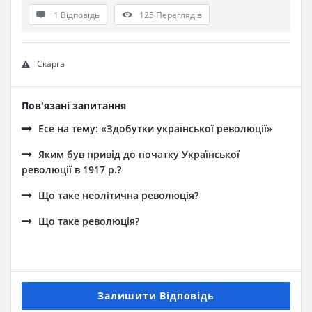
1 Відповідь
125
Переглядів
Скарга
Пов'язані запитання
Есе на тему: «Здобутки української революції»
Яким був привід до початку Української
революції в 1917 р.?
Що таке неолітична революція?
Що таке революція?
Залишити Відповідь