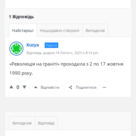
1 Відповідь
Найстаріші
Нещодавно створені
Випадкові
Kuzya
Радник
Відповідь додана 14 Лютого, 2023 о 8:14 pm
«Революція на граніті» проходила з 2 по 17 жовтня
1990 року.
0
Відповісти
Поділитися
Бічна
панель
Випадкові
Відповіді