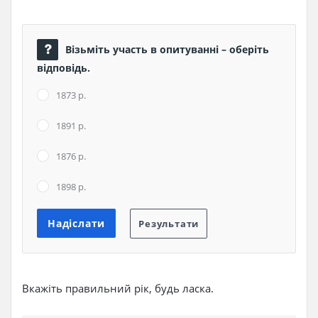
Візьміть участь в опитуванні – оберіть
відповідь.
1873 р.
1891 р.
1876 р.
1898 р.
Вкажіть правильний рік, будь ласка.