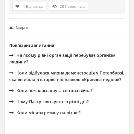
1 Відповідь
28
Переглядів
Скарга
Пов'язані запитання
На якому рівні організації перебуває організм
людини?
Коли відбулася мирна демонстрація у Петербурзі,
яка ввійшла в історію під назвою «Кривава неділя»?
Коли почалась друга світова війна?
Чому Пасху святкують в різні дні?
Коли міняти резину на літню?