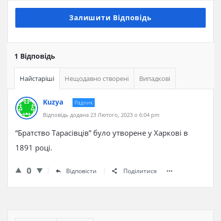
Залишити Відповідь
1 Відповідь
Найстаріші
Нещодавно створені
Випадкові
Kuzya
Радник
Відповідь додана 23 Лютого, 2023 о 6:04 pm
“Братство Тарасівців” було утворене у Харкові в
1891 році.
0
Відповісти
Поділитися
Бічна