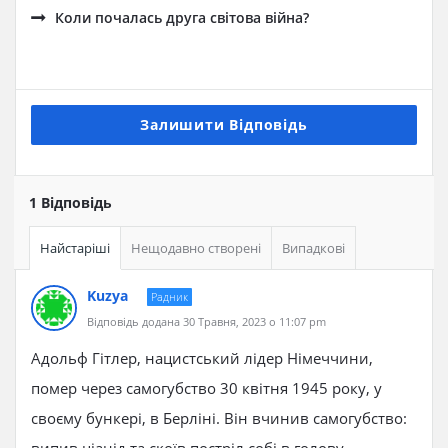
Коли почалась друга світова війна?
Залишити Відповідь
1 Відповідь
Найстаріші
Нещодавно створені
Випадкові
Kuzya
Радник
Відповідь додана 30 Травня, 2023 о 11:07 pm
Адольф Гітлер, нацистський лідер Німеччини,
помер через самогубство 30 квітня 1945 року, у
своєму бункері, в Берліні. Він вчинив самогубство: