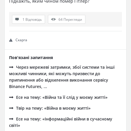
Підкажіть, яким чином помер Гітлер?
1 Відповідь
64
Перегляди
Скарга
Пов'язані запитання
Через мережеві затримки, збої системи та інші
можливі чинники, які можуть призвести до
припинення або відхилення виконання сервісу
Binance Futures, ...
Есе на тему: «Війна та її слід у моєму житті»
Твір на тему: «Війна в моєму житті»
Есе на тему: «Інформаційні війни в сучасному
світі»