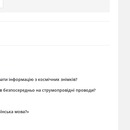
ти інформацію з космічних знімків?
ів безпосередньо на струмопровідні проводи?
аїнська мова?»