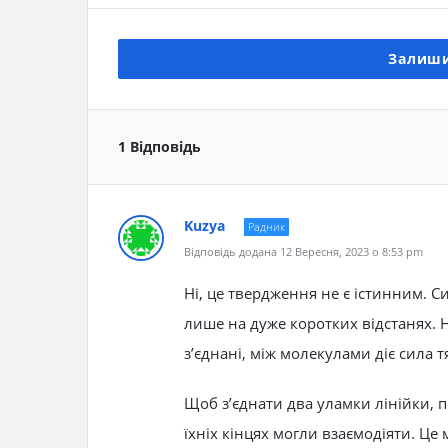
Залиши
1 Відповідь
Kuzya
Радник
Відповідь додана 12 Вересня, 2023 о 8:53 pm
Ні, це твердження не є істинним. 
лише на дуже коротких відстанях. Н
з’єднані, між молекулами діє сила т
Щоб з’єднати два уламки лінійки, 
їхніх кінцях могли взаємодіяти. Ц