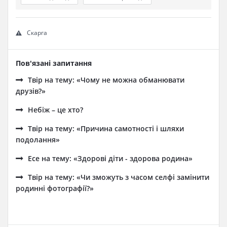
Скарга
Пов'язані запитання
Твір на тему: «Чому не можна обманювати
друзів?»
Небіж – це хто?
Твір на тему: «Причина самотності і шляхи
подолання»
Есе на тему: «Здорові діти - здорова родина»
Твір на тему: «Чи зможуть з часом селфі замінити
родинні фотографії?»