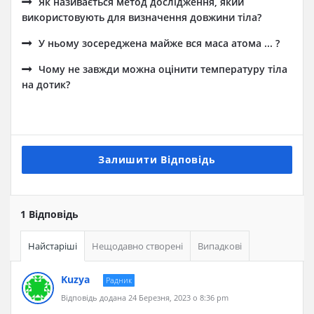
Як називається метод дослідження, який
використовують для визначення довжини тіла?
У ньому зосереджена майже вся маса атома ... ?
Чому не завжди можна оцінити температуру тіла
на дотик?
Залишити Відповідь
1 Відповідь
Найстаріші
Нещодавно створені
Випадкові
Kuzya
Радник
Відповідь додана 24 Березня, 2023 о 8:36 pm