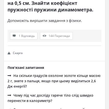
на 0,5 см. Знайти коефіцієнт 
пружності пружини динамометра.
Допоможіть вирішити завдання з фізики.
1 Відповідь
144
Перегляди
Скарга
Пов'язані запитання
На скільки градусів охолоне золоте кільце масою
2 г, зняте з пальця, якщо при цьому виділиться 2,6
Дж енергії?
Чому під час досліду гаряче тіло слід швидко
перенести в калориметр?