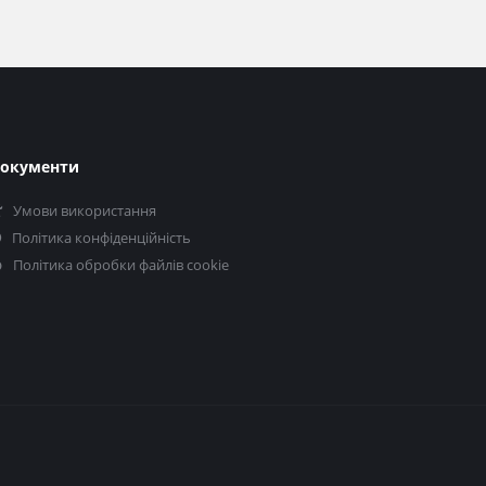
окументи
Умови використання
Політика конфіденційність
Політика обробки файлів cookie