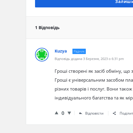
Залиши
1 Відповідь
Kuzya
Радник
Відповідь додана 3 Березня, 2023 о 6:31 pm
Гроші створені як засіб обміну, що
Гроші є універсальним засобом пл
різних товарів і послуг. Вони тако
індивідуального багатства та як міра
0
Відповісти
Поділи