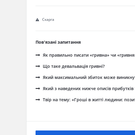
Скарга
Пов'язані запитання
Як правильно писати «гривна» чи «гривня
Що таке девальвація гривні?
Який максимальний збиток може виникнути
Який з наведених нижче описів прибутків 
Твір на тему: «Гроші в житті людини: поз