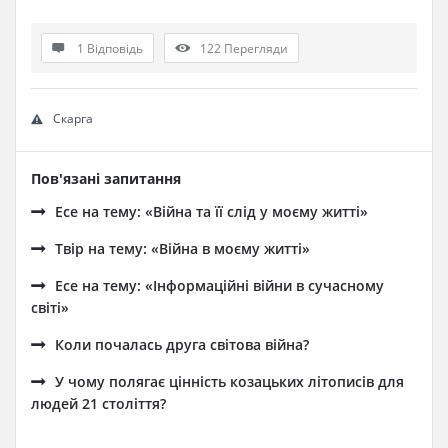
1 Відповідь
122
Перегляди
Скарга
Пов'язані запитання
Есе на тему: «Війна та її слід у моєму житті»
Твір на тему: «Війна в моєму житті»
Есе на тему: «Інформаційні війни в сучасному
світі»
Коли почалась друга світова війна?
У чому полягає цінність козацьких літописів для
людей 21 століття?