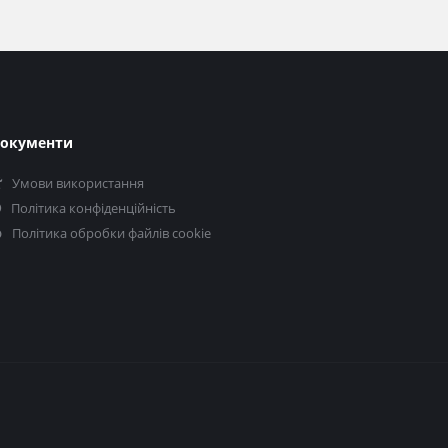
окументи
Умови використання
Політика конфіденційність
Політика обробки файлів cookie