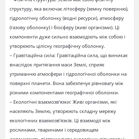
структуру, яка включає літосферу (земну поверхню),
гідрологічну оболонку (водні ресурси), атмосферу
(газову оболонку) і біосферу (живі організми). Ці
компоненти дуже сильно взаємодіють між собою і
утворюють цілісну географічну оболонку.
– Гравітаційна сила: Гравітаційна сила, що виникає
внаслідок притягання маси Землі, сприяє
утриманню атмосфери і гідрологічної оболонки на
поверхні планети. Вона забезпечує рівновагу між
різними компонентами географічної оболонки.
– Екологічні взаємозв’язки: Живі організми, які
населяють Землю, утворюють складну мережу
екологічних взаємозв’язків. Ці взаємодії між
рослинами, тваринами і середовищем