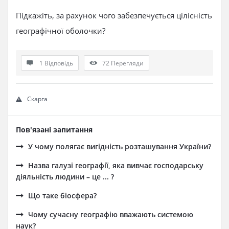
Підкажіть, за рахунок чого забезпечується цілісність
географічної оболочки?
1 Відповідь
72
Перегляди
Скарга
Пов'язані запитання
У чому полягає вигідність розташування України?
Назва галузі географії, яка вивчає господарську
діяльність людини – це ... ?
Що таке біосфера?
Чому сучасну географію вважають системою
наук?